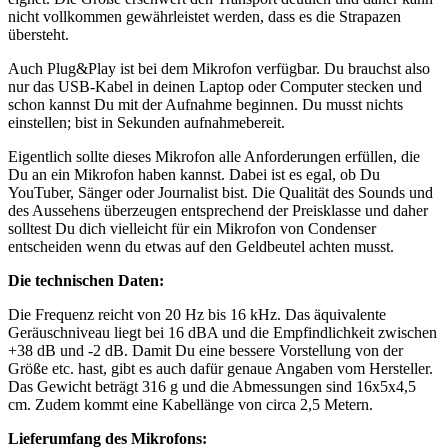
nicht vollkommen gewährleistet werden, dass es die Strapazen
übersteht.
Auch Plug&Play ist bei dem Mikrofon verfügbar. Du brauchst also
nur das USB-Kabel in deinen Laptop oder Computer stecken und
schon kannst Du mit der Aufnahme beginnen. Du musst nichts
einstellen; bist in Sekunden aufnahmebereit.
Eigentlich sollte dieses Mikrofon alle Anforderungen erfüllen, die
Du an ein Mikrofon haben kannst. Dabei ist es egal, ob Du
YouTuber, Sänger oder Journalist bist. Die Qualität des Sounds und
des Aussehens überzeugen entsprechend der Preisklasse und daher
solltest Du dich vielleicht für ein Mikrofon von Condenser
entscheiden wenn du etwas auf den Geldbeutel achten musst.
Die technischen Daten:
Die Frequenz reicht von 20 Hz bis 16 kHz. Das äquivalente
Geräuschniveau liegt bei 16 dBA und die Empfindlichkeit zwischen
+38 dB und -2 dB. Damit Du eine bessere Vorstellung von der
Größe etc. hast, gibt es auch dafür genaue Angaben vom Hersteller.
Das Gewicht beträgt 316 g und die Abmessungen sind 16x5x4,5
cm. Zudem kommt eine Kabellänge von circa 2,5 Metern.
Lieferumfang des Mikrofons: