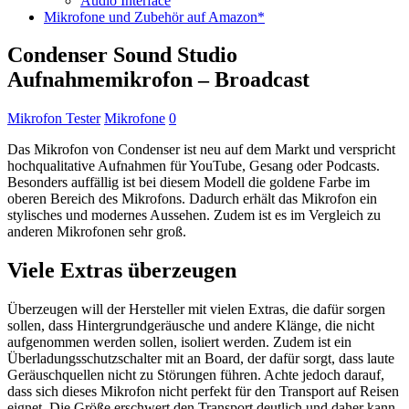
Audio Interface
Mikrofone und Zubehör auf Amazon*
Condenser Sound Studio
Aufnahmemikrofon – Broadcast
Mikrofon Tester
Mikrofone
0
Das Mikrofon von Condenser ist neu auf dem Markt und verspricht
hochqualitative Aufnahmen für YouTube, Gesang oder Podcasts.
Besonders auffällig ist bei diesem Modell die goldene Farbe im
oberen Bereich des Mikrofons. Dadurch erhält das Mikrofon ein
stylisches und modernes Aussehen. Zudem ist es im Vergleich zu
anderen Mikrofonen sehr groß.
Viele Extras überzeugen
Überzeugen will der Hersteller mit vielen Extras, die dafür sorgen
sollen, dass Hintergrundgeräusche und andere Klänge, die nicht
aufgenommen werden sollen, isoliert werden. Zudem ist ein
Überladungsschutzschalter mit an Board, der dafür sorgt, dass laute
Geräuschquellen nicht zu Störungen führen. Achte jedoch darauf,
dass sich dieses Mikrofon nicht perfekt für den Transport auf Reisen
eignet. Die Größe erschwert den Transport deutlich und daher kann